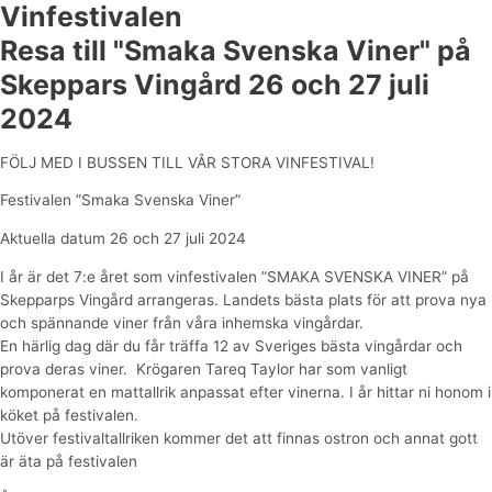
Vinfestivalen
Resa till "Smaka Svenska Viner" på
Skeppars Vingård 26 och 27 juli
2024
FÖLJ MED I BUSSEN TILL VÅR STORA VINFESTIVAL!
Festivalen ”Smaka Svenska Viner”
Aktuella datum 26 och 27 juli 2024
I år är det 7:e året som vinfestivalen ”SMAKA SVENSKA VINER” på
Skepparps Vingård arrangeras. Landets bästa plats för att prova nya
och spännande viner från våra inhemska vingårdar.
En härlig dag där du får träffa 12 av Sveriges bästa vingårdar och
prova deras viner. Krögaren Tareq Taylor har som vanligt
komponerat en mattallrik anpassat efter vinerna. I år hittar ni honom i
köket på festivalen.
Utöver festivaltallriken kommer det att finnas ostron och annat gott
är äta på festivalen