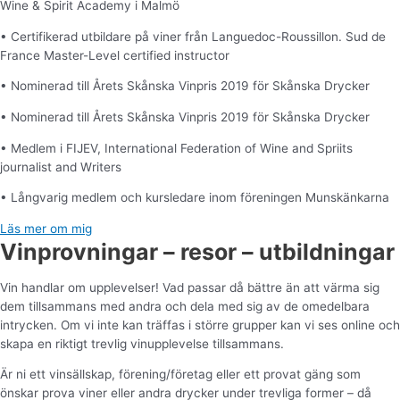
Wine & Spirit Academy i Malmö
• Certifikerad utbildare på viner från Languedoc-Roussillon. Sud de
France Master-Level certified instructor
• Nominerad till Årets Skånska Vinpris 2019 för Skånska Drycker
• Nominerad till Årets Skånska Vinpris 2019 för Skånska Drycker
• Medlem i FIJEV, International Federation of Wine and Spriits
journalist and Writers
• Långvarig medlem och kursledare inom föreningen Munskänkarna
Läs mer om mig
Vinprovningar – resor – utbildningar
Vin handlar om upplevelser! Vad passar då bättre än att värma sig
dem tillsammans med andra och dela med sig av de omedelbara
intrycken. Om vi inte kan träffas i större grupper kan vi ses online och
skapa en riktigt trevlig vinupplevelse tillsammans.
Är ni ett vinsällskap, förening/företag eller ett provat gäng som
önskar prova viner eller andra drycker under trevliga former – då