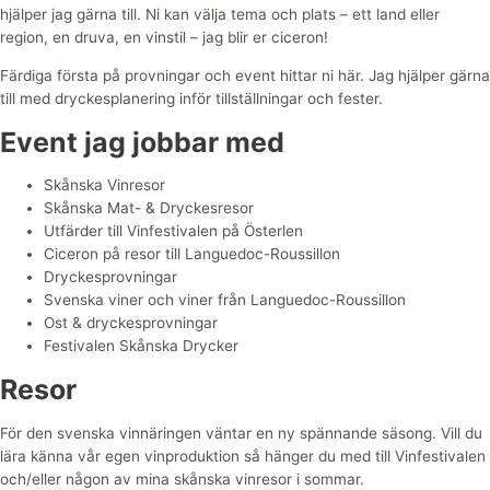
hjälper jag gärna till. Ni kan välja tema och plats – ett land eller
region, en druva, en vinstil – jag blir er ciceron!
Färdiga första på provningar och event hittar ni här. Jag hjälper gärna
till med dryckesplanering inför tillställningar och fester.
Event jag jobbar med
Skånska Vinresor
Skånska Mat- & Dryckesresor
Utfärder till Vinfestivalen på Österlen
Ciceron på resor till Languedoc-Roussillon
Dryckesprovningar
Svenska viner och viner från Languedoc-Roussillon
Ost & dryckesprovningar
Festivalen Skånska Drycker
Resor
För den svenska vinnäringen väntar en ny spännande säsong. Vill du
lära känna vår egen vinproduktion så hänger du med till Vinfestivalen
och/eller någon av mina skånska vinresor i sommar.